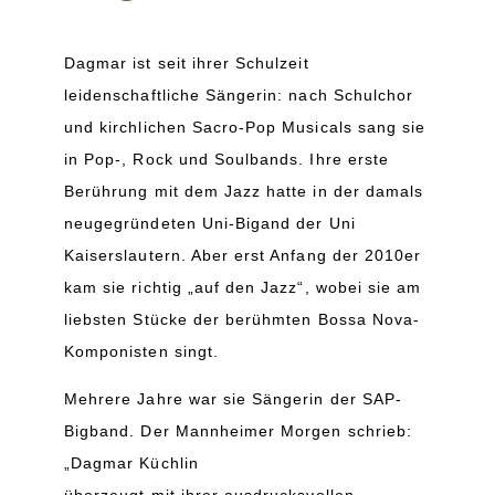
Dagmar ist seit ihrer Schulzeit
leidenschaftliche Sängerin: nach Schulchor
und kirchlichen Sacro-Pop Musicals sang sie
in Pop-, Rock und Soulbands. Ihre erste
Berührung mit dem Jazz hatte in der damals
neugegründeten Uni-Bigand der Uni
Kaiserslautern. Aber erst Anfang der 2010er
kam sie richtig „auf den Jazz“, wobei sie am
liebsten Stücke der berühmten Bossa Nova-
Komponisten singt.
Mehrere Jahre war sie Sängerin der SAP-
Bigband. Der Mannheimer Morgen schrieb:
„Dagmar Küchlin
überzeugt mit ihrer ausdrucksvollen,