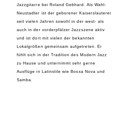
Jazzgitarre bei Roland Gebhard. Als Wahl-
Neustadter ist der geborener Kaiserslauterer
seit vielen Jahren sowohl in der west- als
auch in der vorderpfälzer Jazzszene aktiv
und ist dort mit vielen der bekannten
Lokalgrößen gemeinsam aufgetreten. Er
fühlt sich in der Tradition des Modern Jazz
zu Hause und unternimmt sehr gerne
Ausflüge in Latinstile wie Bossa Nova und
Samba.